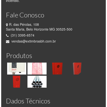
incêndio.
Fale Conosco
R. das Pérolas, 108
Santa Maria, Belo Horizonte MG 30525-500
(31) 3395-6574
vendas@extimbrasbh.com.br
Produtos
Dados Técnicos