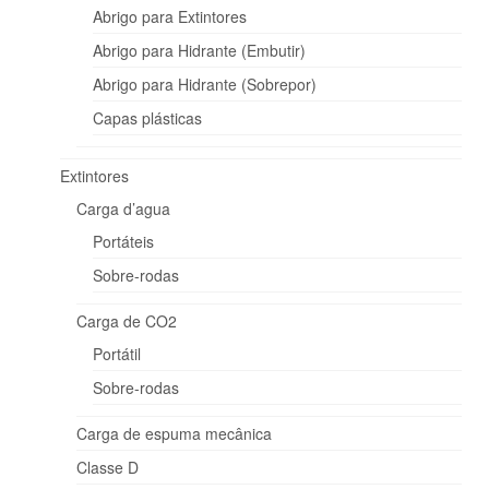
Abrigo para Extintores
Carga d’agua
Abrigo para Hidrante (Embutir)
Abrigo para Hidrante (Sobrepor)
Portáteis
Capas plásticas
Sobre-rodas
Carga de CO2
Extintores
Carga d’agua
Portátil
Portáteis
Sobre-rodas
Sobre-rodas
Carga de espuma mecânica
Carga de CO2
Portátil
Classe D
Sobre-rodas
Classe K
Carga de espuma mecânica
Pó ABC
Classe D
Portáteis