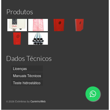
Produtos
Dados Técnicos
Licenças
Manuais Técnicos
Teste hidrostático
© 2026 Extimbras by
CaminhoWeb